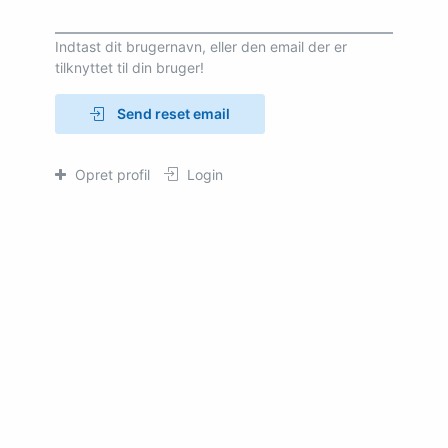
Indtast dit brugernavn, eller den email der er
tilknyttet til din bruger!
Send reset email
Opret profil
Login